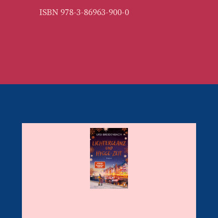
ISBN 978-3-86963-900-0